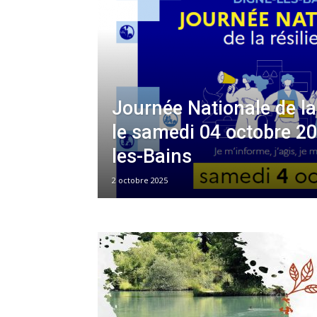
Asse
Bléone
Journée Nationale de la
le samedi 04 octobre 20
les-Bains
2 octobre 2025