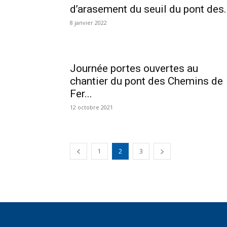
d’arasement du seuil du pont des..
8 janvier 2022
Journée portes ouvertes au
chantier du pont des Chemins de
Fer...
12 octobre 2021
1
2
3