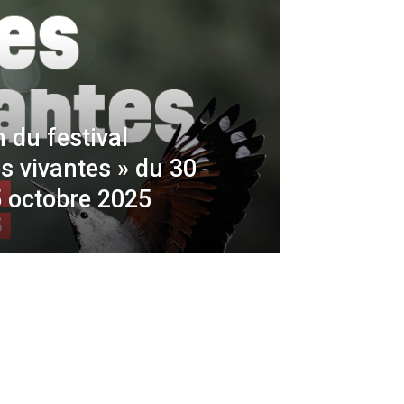
 du festival
es vivantes » du 30
 octobre 2025