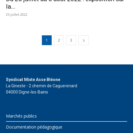
la...
25 juillet 2022
1
2
3
Syndicat Mixte Asse Bléone
La Gineste - 2 chemin de Caguerenard
04000 Digne-les-Bains
Marchés publics
Documentation pédagogique