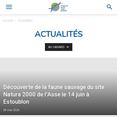
Accueil
Actualités
ACTUALITÉS
AU HASARD
Découverte de la faune sauvage du site
Natura 2000 de l’Asse le 14 juin à
Estoublon
28 mai 2026