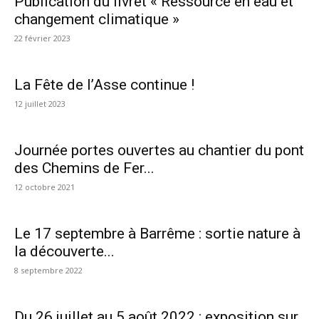
Publication du livret « Ressource en eau et
changement climatique »
22 février 2023
La Fête de l’Asse continue !
12 juillet 2023
Journée portes ouvertes au chantier du pont
des Chemins de Fer...
12 octobre 2021
Le 17 septembre à Barrême : sortie nature à
la découverte...
8 septembre 2022
Du 26 juillet au 5 août 2022 : exposition sur