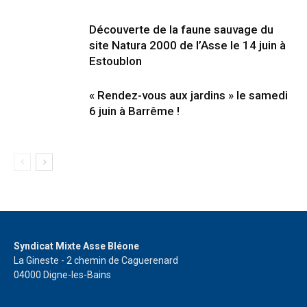
Découverte de la faune sauvage du
site Natura 2000 de l’Asse le 14 juin à
Estoublon
« Rendez-vous aux jardins » le samedi
6 juin à Barrême !
Syndicat Mixte Asse Bléone
La Gineste - 2 chemin de Caguerenard
04000 Digne-les-Bains