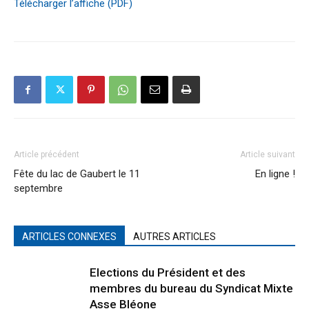
Télécharger l’affiche (PDF)
Article précédent
Article suivant
Fête du lac de Gaubert le 11
En ligne !
septembre
ARTICLES CONNEXES
AUTRES ARTICLES
Elections du Président et des
membres du bureau du Syndicat Mixte
Asse Bléone