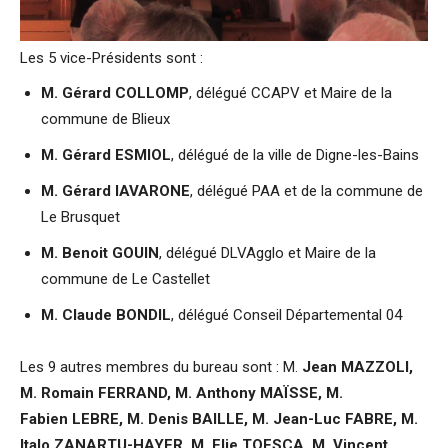
Les 5 vice-Présidents sont :
M.
Gérard COLLOMP
, délégué CCAPV et Maire de la
commune de Blieux
M. Gérard ESMIOL
, délégué de la ville de Digne-les-Bains
M. Gérard IAVARONE
, délégué PAA et de la commune de
Le Brusquet
M. Benoit GOUIN
, délégué DLVAgglo et Maire de la
commune de Le Castellet
M. Claude BONDIL
, délégué Conseil Départemental 04
Les 9 autres membres du bureau sont : M.
Jean MAZZOLI,
M. Romain
FERRAND
, M. Anthony
MAÏSSE
, M.
Fabien
LEBRE
, M. Denis BAILLE, M. Jean-Luc FABRE, M.
Italo ZANARTU-HAYER, M. Elie TOESCA, M. Vincent