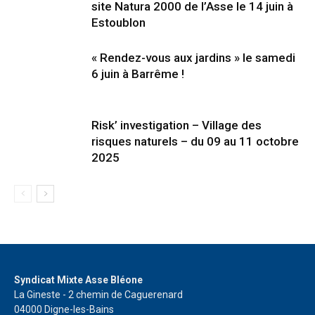
site Natura 2000 de l’Asse le 14 juin à
Estoublon
« Rendez-vous aux jardins » le samedi
6 juin à Barrême !
Risk’ investigation – Village des
risques naturels – du 09 au 11 octobre
2025
Syndicat Mixte Asse Bléone
La Gineste - 2 chemin de Caguerenard
04000 Digne-les-Bains