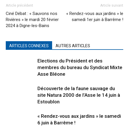
Article précédent
Article suivant
Ciné Débat : « Sauvons nos
« Rendez-vous aux jardins » le
Rivières » le mardi 20 février
samedi 1er juin à Barrême !
2024 à Digne-les-Bains
ARTICLES CONNEXES
AUTRES ARTICLES
Elections du Président et des
membres du bureau du Syndicat Mixte
Asse Bléone
Découverte de la faune sauvage du
site Natura 2000 de l’Asse le 14 juin à
Estoublon
« Rendez-vous aux jardins » le samedi
6 juin à Barrême !