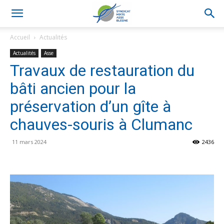
Accueil
Actualités
Actualités
Asse
Travaux de restauration du
bâti ancien pour la
préservation d’un gîte à
chauves-souris à Clumanc
11 mars 2024
2436