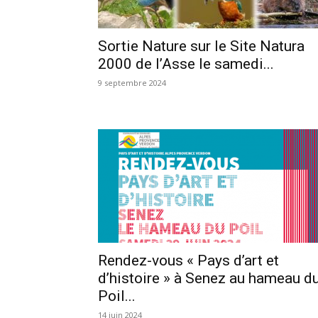
Sortie Nature sur le Site Natura
2000 de l’Asse le samedi...
9 septembre 2024
Rendez-vous « Pays d’art et
d’histoire » à Senez au hameau d
Poil...
14 juin 2024