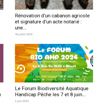
Rénovation d’un cabanon agricole
et signature d’un acte notarié :
une...
18 juillet 2024
Le Forum Biodiversité Aquatique
u
Handicap Pêche les 7 et 8 juin...
3 juin 2024