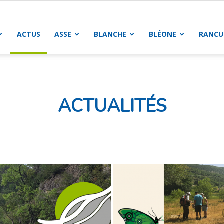
ACTUS
ASSE
BLANCHE
BLÉONE
RANCU
ACTUALITÉS