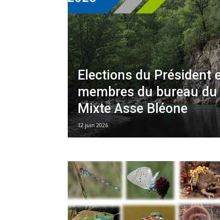
Asse
Bléone
Elections du Président 
membres du bureau du 
Mixte Asse Bléone
12 juin 2026