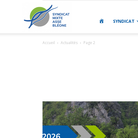
SMAB
ACCUEIL
SYNDICAT
Accueil
Actualités
Page 2
|
Syndicat
Mixte