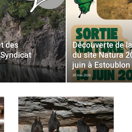
et des
Découverte de l
Syndicat
du site Natura 2
juin à Estoublon
28 mai 2026