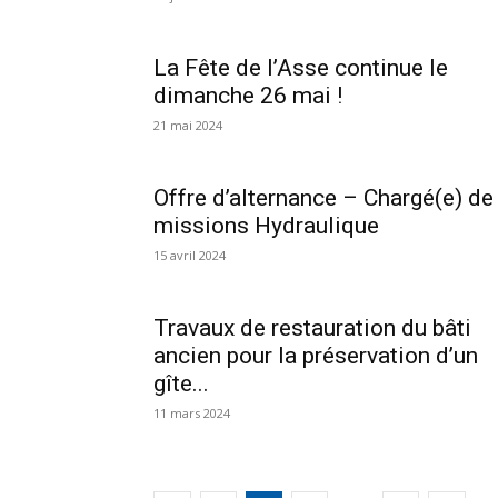
La Fête de l’Asse continue le
dimanche 26 mai !
21 mai 2024
Offre d’alternance – Chargé(e) de
missions Hydraulique
15 avril 2024
Travaux de restauration du bâti
ancien pour la préservation d’un
gîte...
11 mars 2024