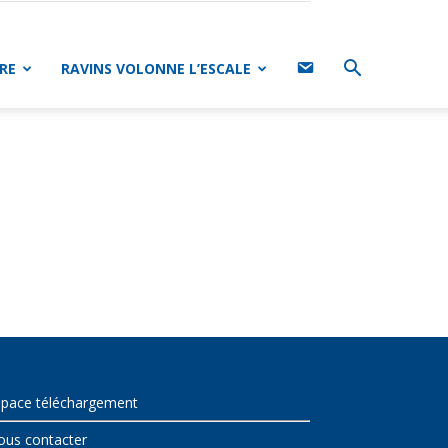
CONTACT
RE
RAVINS VOLONNE L’ESCALE
space téléchargement
ous contacter